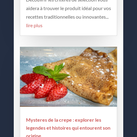
aidera à trouver le produit idéal pour vos
recettes traditionnelles ou innovantes...
lire plus
Mysteres de la crepe : explorer les
legendes et histoires qui entourent son
origine