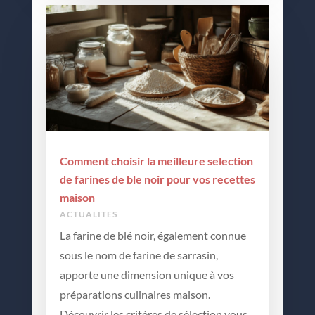
Comment choisir la meilleure selection
de farines de ble noir pour vos recettes
maison
ACTUALITES
La farine de blé noir, également connue
sous le nom de farine de sarrasin,
apporte une dimension unique à vos
préparations culinaires maison.
Découvrir les critères de sélection vous