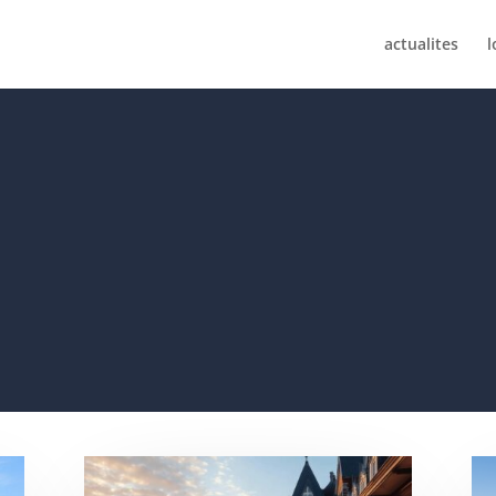
actualites
l