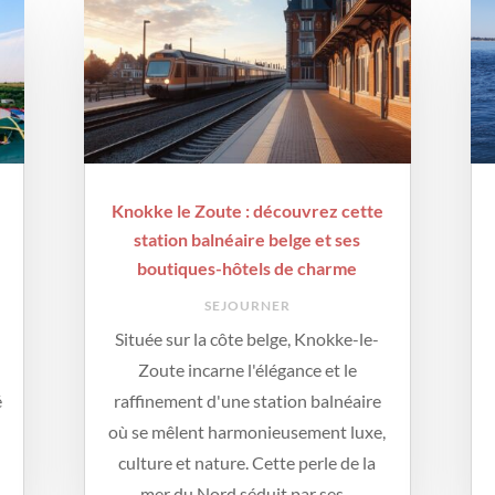
Knokke le Zoute : découvrez cette
station balnéaire belge et ses
boutiques-hôtels de charme
SEJOURNER
Située sur la côte belge, Knokke-le-
Zoute incarne l'élégance et le
é
raffinement d'une station balnéaire
où se mêlent harmonieusement luxe,
culture et nature. Cette perle de la
mer du Nord séduit par ses...