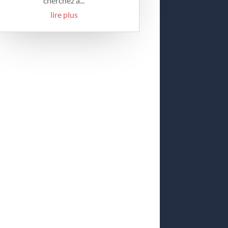
cherchez à...
lire plus