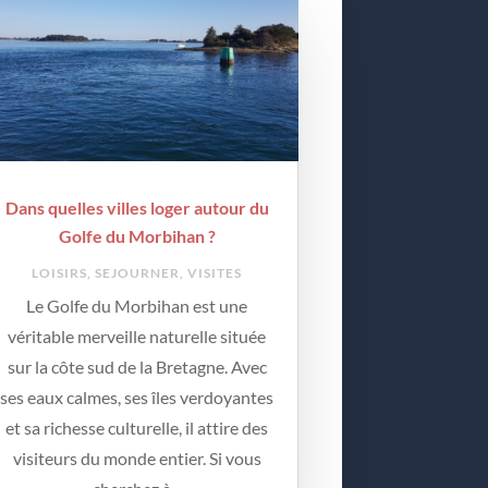
Dans quelles villes loger autour du
Golfe du Morbihan ?
LOISIRS
,
SEJOURNER
,
VISITES
Le Golfe du Morbihan est une
véritable merveille naturelle située
sur la côte sud de la Bretagne. Avec
ses eaux calmes, ses îles verdoyantes
et sa richesse culturelle, il attire des
visiteurs du monde entier. Si vous