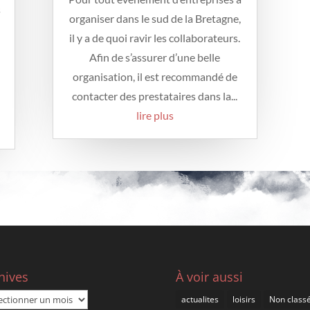
s
organiser dans le sud de la Bretagne,
il y a de quoi ravir les collaborateurs.
Afin de s’assurer d’une belle
organisation, il est recommandé de
contacter des prestataires dans la...
lire plus
hives
À voir aussi
ives
actualites
loisirs
Non class