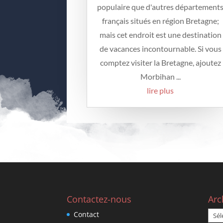
populaire que d'autres département
français situés en région Bretagne;
mais cet endroit est une destination
de vacances incontournable. Si vous
comptez visiter la Bretagne, ajoutez
Morbihan ...
lire plus
Contactez-nous
Arc
Arch
Contact