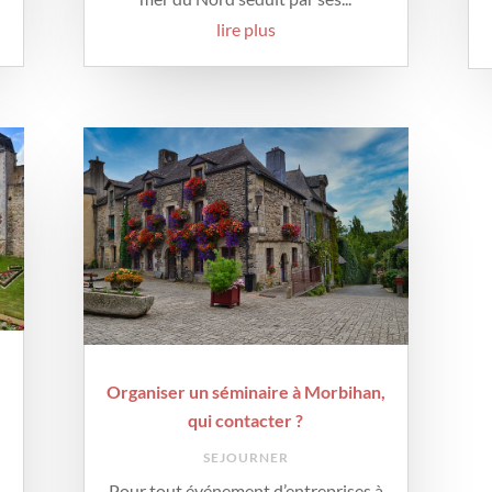
lire plus
Organiser un séminaire à Morbihan,
qui contacter ?
SEJOURNER
Pour tout événement d’entreprises à