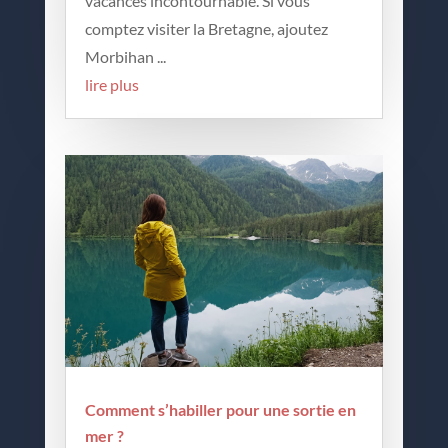
vacances incontournable. Si vous
comptez visiter la Bretagne, ajoutez
Morbihan ...
lire plus
Comment s’habiller pour une sortie en
mer ?