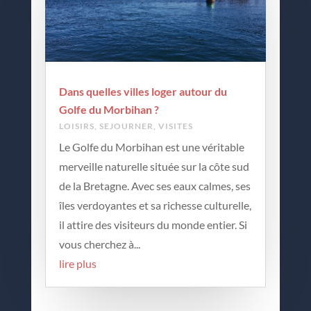
Dans quelles villes loger autour du
Golfe du Morbihan ?
LOISIRS
,
SEJOURNER
,
VISITES
Le Golfe du Morbihan est une véritable
merveille naturelle située sur la côte sud
de la Bretagne. Avec ses eaux calmes, ses
îles verdoyantes et sa richesse culturelle,
il attire des visiteurs du monde entier. Si
vous cherchez à...
lire plus