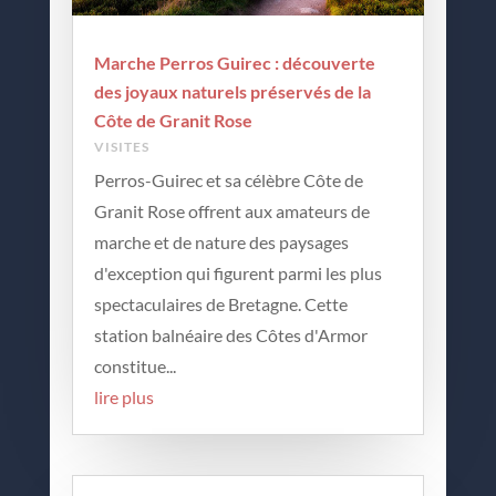
Marche Perros Guirec : découverte
des joyaux naturels préservés de la
Côte de Granit Rose
VISITES
Perros-Guirec et sa célèbre Côte de
Granit Rose offrent aux amateurs de
marche et de nature des paysages
d'exception qui figurent parmi les plus
spectaculaires de Bretagne. Cette
station balnéaire des Côtes d'Armor
constitue...
lire plus