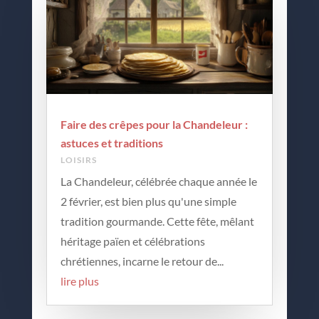
Faire des crêpes pour la Chandeleur :
astuces et traditions
LOISIRS
La Chandeleur, célébrée chaque année le
2 février, est bien plus qu'une simple
tradition gourmande. Cette fête, mêlant
héritage païen et célébrations
chrétiennes, incarne le retour de...
lire plus