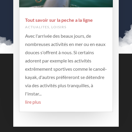
Tout savoir sur la peche a la ligne
ACTUALITES
,
LOISIRS
Avec l'arrivée des beaux jours, de
nombreuses activités en mer ou en eaux
douces s'offrent à nous. Si certains
adorent par exemple les activités
Contactez-nous
extrêmement sportives comme le canoë-
kayak, d'autres préfèreront se détendre
Contact
via des activités plus tranquilles, à
Mentions légales
l'instar...
lire plus
Archives
Archives