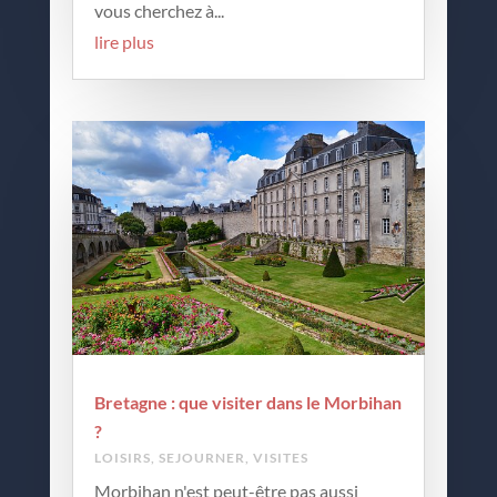
vous cherchez à...
lire plus
Bretagne : que visiter dans le Morbihan
?
LOISIRS
,
SEJOURNER
,
VISITES
Morbihan n'est peut-être pas aussi