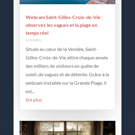
Webcam Saint-Gilles-Croix-de-Vie :
observez les vagues et la plage en
temps réel
LOISIRS
Située au cœur de la Vendée, Saint-
Gilles-Croix-de-Vie attire chaque année
des milliers de visiteurs en quête de
soleil, de vagues et de détente. Grâce à la
webcam installée sur la Grande Plage, il
est...
lire plus