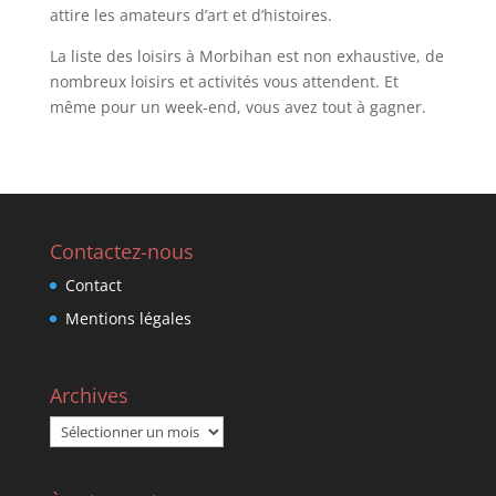
attire les amateurs d’art et d’histoires.
La liste des loisirs à Morbihan est non exhaustive, de
nombreux loisirs et activités vous attendent. Et
même pour un week-end, vous avez tout à gagner.
Contactez-nous
Contact
Mentions légales
Archives
Archives